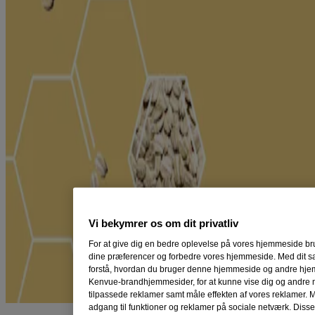
Vi bekymrer os om dit privatliv
For at give dig en bedre oplevelse på vores hjemmeside bru
dine præferencer og forbedre vores hjemmeside. Med dit sa
forstå, hvordan du bruger denne hjemmeside og andre hje
Kenvue-brandhjemmesider, for at kunne vise dig og andre 
tilpassede reklamer samt måle effekten af vores reklamer. 
adgang til funktioner og reklamer på sociale netværk. Diss