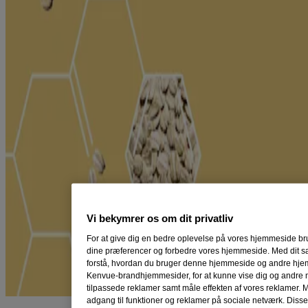
Vi bekymrer os om dit privatliv
For at give dig en bedre oplevelse på vores hjemmeside bru
dine præferencer og forbedre vores hjemmeside. Med dit sa
forstå, hvordan du bruger denne hjemmeside og andre hje
Kenvue-brandhjemmesider, for at kunne vise dig og andre 
tilpassede reklamer samt måle effekten af vores reklamer. 
adgang til funktioner og reklamer på sociale netværk. Diss